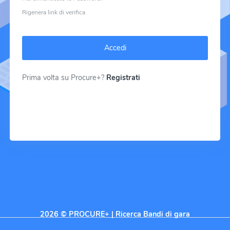
Rigenera link di verifica
Accedi
Prima volta su Procure+?
Registrati
2026 © PROCURE+ | Ricerca Bandi di gara