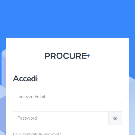
Accedi
Hai dimenticato la Password?